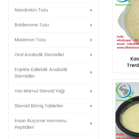
Nandrolon Tozu
Boldenone Tozu
Masteron Tozu
Oral Anabolik Steroidler
Kas
Tren
Enjekte Edilebilir Anabolik
Karb
Steroidler
Yarı Mamul Steroid Yağı
Steroid Bitmiş Tabletler
İnsan Büyüme Hormonu
Peptidleri