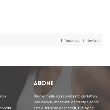
[ Toplamda
1
Sayfalar]
ABONE
eron
Ürünlerimizle ilgili sorularınız için lütfen
bize bırakın, mesajınızı gördükten sonra
monları
sizinle iletişime geçeceğiz, Hızlı yanıt,