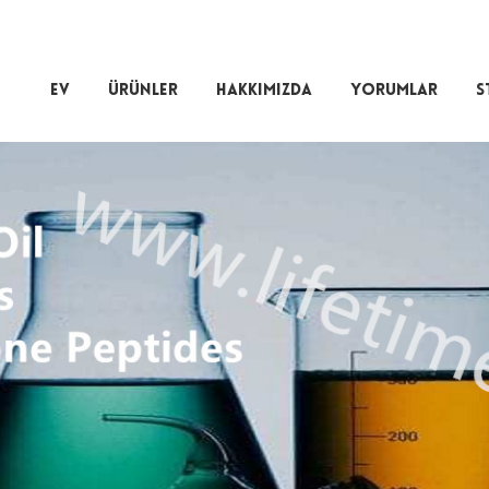
EV
ÜRÜNLER
HAKKIMIZDA
YORUMLAR
S