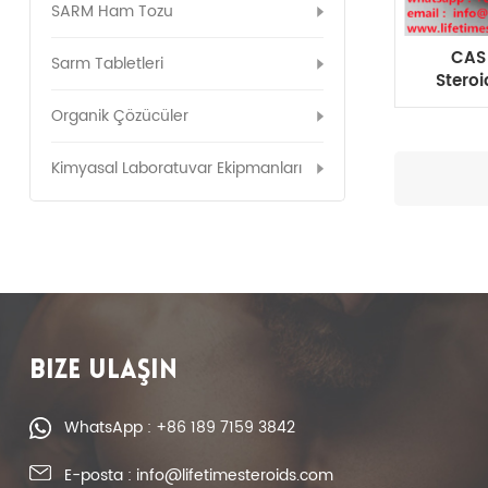
SARM Ham Tozu
CAS
Sarm Tabletleri
Steroi
Haci
Organik Çözücüler
Kimyasal Laboratuvar Ekipmanları
BIZE ULAŞIN
WhatsApp : +86 189 7159 3842
E-posta : info@lifetimesteroids.com