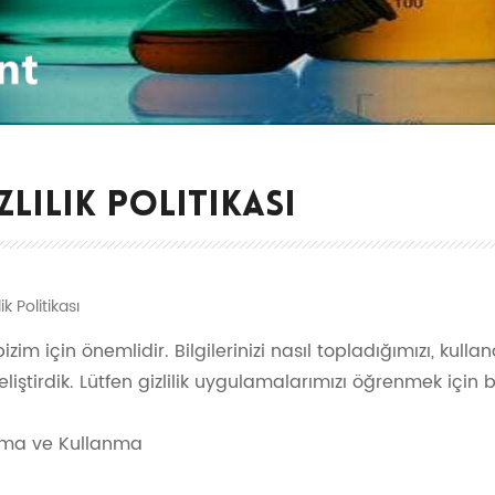
ZLILIK POLITIKASI
lik Politikası
z bizim için önemlidir. Bilgilerinizi nasıl topladığımızı, kull
geliştirdik. Lütfen gizlilik uygulamalarımızı öğrenmek için b
lama ve Kullanma