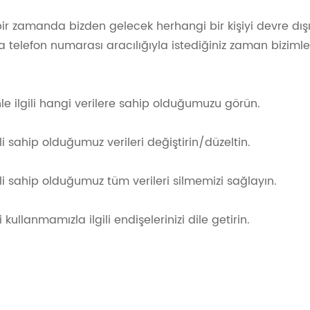
ir zamanda bizden gelecek herhangi bir kişiyi devre dışı 
 telefon numarası aracılığıyla istediğiniz zaman bizimle 
nle ilgili hangi verilere sahip olduğumuzu görün.
gili sahip olduğumuz verileri değiştirin/düzeltin.
gili sahip olduğumuz tüm verileri silmemizi sağlayın.
i kullanmamızla ilgili endişelerinizi dile getirin.