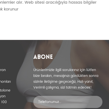
nlemler alır. Web sitesi aracılığıyla hassas bilgiler
ak korunur
ABONE
eron
Ürünlerimizle ilgili sorularınız için lütfen
bize bırakın, mesajınızı gördükten sonra
monları
sizinle iletişime geçeceğiz, Hızlı yanıt,
Verimli çalışma, sizi tatmin edecek!
tolone
iyon
 100