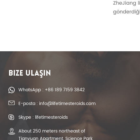
ZheJiang li
gönderdiği
BIZE ULAŞIN
WhatsApp : +86 189 7159 3842
E-posta : info@lifetimesteroids.com
Skype : lifetimesteroids
About 250 meters northeast of
Tianyuan Apartment, Science Park