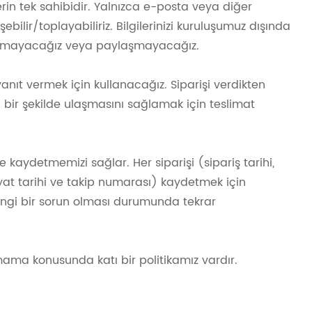
erin tek sahibidir. Yalnızca e-posta veya diğer
ebilir/toplayabiliriz. Bilgilerinizi kuruluşumuz dışında
alamayacağız veya paylaşmayacağız.
e yanıt vermek için kullanacağız. Siparişi verdikten
lı bir şekilde ulaşmasını sağlamak için teslimat
lde kaydetmemizi sağlar. Her siparişi (sipariş tarihi,
yat tarihi ve takip numarası) kaydetmek için
erhangi bir sorun olması durumunda tekrar
şmama konusunda katı bir politikamız vardır.