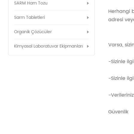
SARM Ham Tozu
Herhangi b
Sarm Tabletleri
adresi veya
Organik Çözücüler
Varsa, sizi
Kimyasal Laboratuvar Ekipmanları
-Sizinle il
-Sizinle il
-Verileriniz
Güvenlik