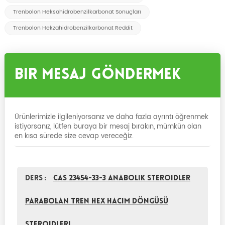
Trenbolon Heksahidrobenzilkarbonat Sonuçları
Trenbolon Hekzahidrobenzilkarbonat Reddit
Bir Mesaj Göndermek
Ürünlerimizle ilgileniyorsanız ve daha fazla ayrıntı öğrenmek
istiyorsanız, lütfen buraya bir mesaj bırakın, mümkün olan
en kısa sürede size cevap vereceğiz.
Ders :
CAS 23454-33-3 Anabolik Steroidler
parabolan Tren Hex Hacim Döngüsü
Steroidleri