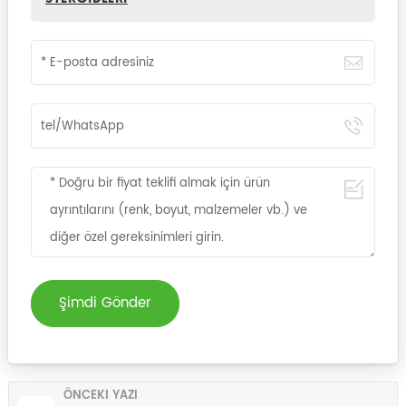
Şimdi Gönder
ÖNCEKI YAZI