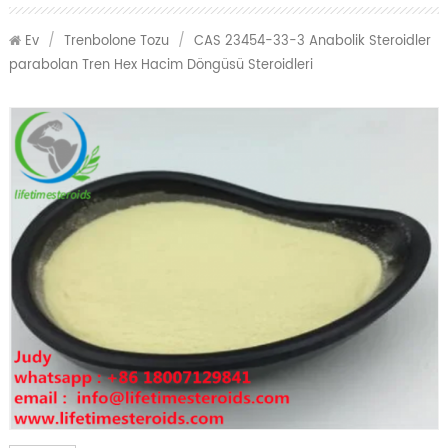
Ev
/
Trenbolone Tozu
/
CAS 23454-33-3 Anabolik Steroidler
parabolan Tren Hex Hacim Döngüsü Steroidleri