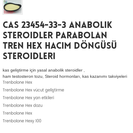
CAS 23454-33-3 Anabolik
Steroidler Parabolan
Tren Hex Hacim Döngüsü
Steroidleri
kas geliştirme için yasal anabolik steroidler
,
ham testosteron tozu, Steroid hormonları, kas kazanımı takviyeleri
Trenbolone Hex
Trenbolone Hex vücut geliştirme
Trenbolone Hex yan etkileri
Trenbolone Hex dozu
Trenbolone Hex
Trenbolone Hexy 100