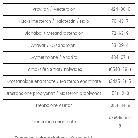
Proviron / Mesterolon
1424-00-6
Fluoksimesteron / Halotestin / Halo
76-43-7
Dianabol / Metandrostenolon
72-63-9
Anavar / Oksandrolon
53-39-4
Oxymetholone / Anadrol
434-07-1
Tamoksifen Sitrat/ nolvadex
10540-29-1
Drostanolone enanthate / Masteron enanthate
13425-31-5
Drostanolone propiyonat / Masteron propiyonat
521-12-0
Trenbolone Asetat
10161-34-9
1629618-98-
Trenbolone enanthate
9