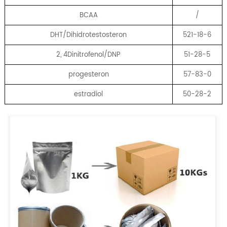
BCAA
/
DHT/Dihidrotestosteron
521-18-6
2, 4Dinitrofenol/DNP
51-28-5
progesteron
57-83-0
estradiol
50-28-2