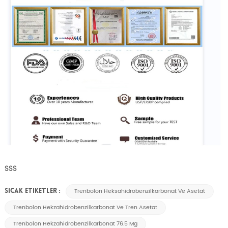
SSS
Trenbolon Heksahidrobenzilkarbonat Ve Asetat
SICAK ETIKETLER :
Trenbolon Hekzahidrobenzilkarbonat Ve Tren Asetat
Trenbolon Hekzahidrobenzilkarbonat 76.5 Mg