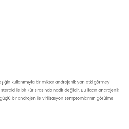
eşiğin kullanımıyla bir miktar androjenik yan etki görmeyi
teroid ile bir kür sırasında nadir değildir. Bu ilacın androjenik
e güçlü bir androjen ile virilizasyon semptomlarının görülme