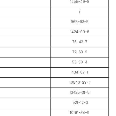
1255-49-8
/
965-93-5
1424-00-6
76-43-7
72-63-9
53-39-4
434-07-1
10540-29-1
13425-31-5
521-12-0
10161-34-9