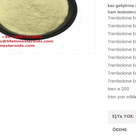
kas geliştirme 
ham testostero
Trenbolone E
Trenbolone 
Trenbolone E
Trenbolone E
Trenbolone E
Trenbolone E
Trenbolone E
Trenbolone En
Trenbolone E
tren e 200
tren yan etkil
Eşya yok:
Ödeme: