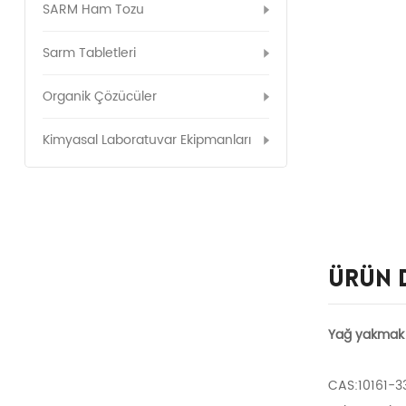
SARM Ham Tozu
Sarm Tabletleri
Organik Çözücüler
Kimyasal Laboratuvar Ekipmanları
Ürün 
Yağ yakmak t
CAS:10161-