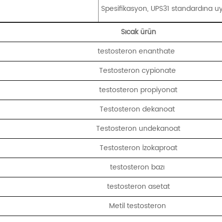
Spesifikasyon, UPS31 standardına 
Sıcak ürün
testosteron enanthate
Testosteron cypionate
testosteron propiyonat
Testosteron dekanoat
Testosteron undekanoat
Testosteron İzokaproat
testosteron bazı
testosteron asetat
Metil testosteron