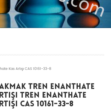
hate Kas Artışı CAS 10161-33-8
Yakmak Tren Enanthate
rtışı Tren Enanthate
rtışı CAS 10161-33-8