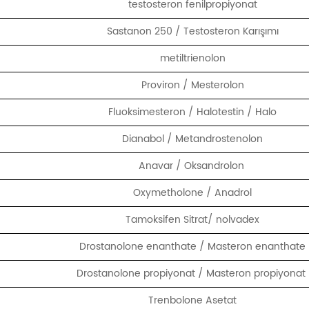
testosteron fenilpropiyonat
Sastanon 250 / Testosteron Karışımı
metiltrienolon
Proviron / Mesterolon
Fluoksimesteron / Halotestin / Halo
Dianabol / Metandrostenolon
Anavar / Oksandrolon
Oxymetholone / Anadrol
Tamoksifen Sitrat/ nolvadex
Drostanolone enanthate / Masteron enanthate
Drostanolone propiyonat / Masteron propiyonat
Trenbolone Asetat