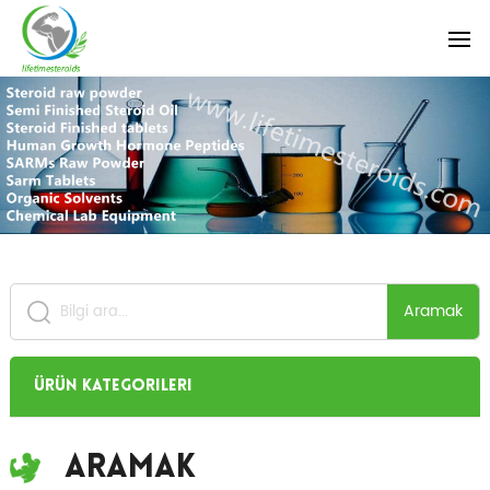
Aramak
Ürün Kategorileri
Aramak