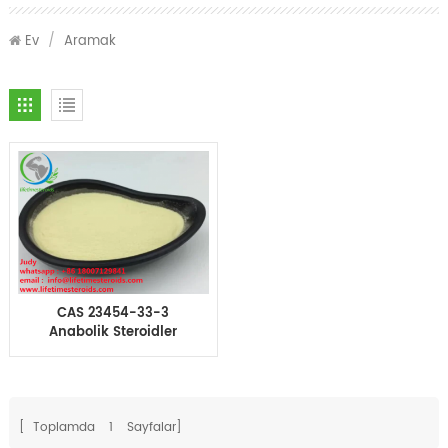
Ev
/
Aramak
CAS 23454-33-3
Anabolik Steroidler
parabolan Tren Hex
Hacim Döngüsü
Steroidleri
[ Toplamda
1
Sayfalar]