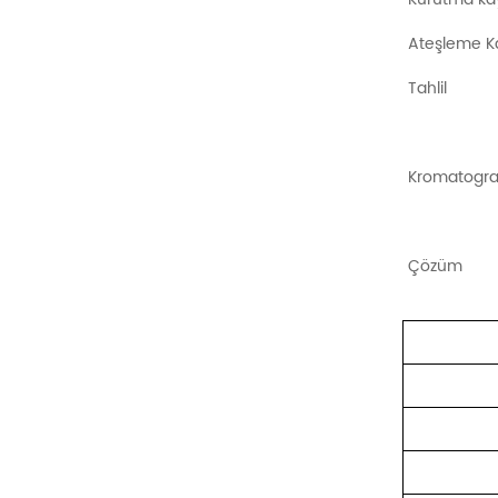
Ateşleme Kal
Tahlil
Kromatograf
Çözüm