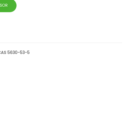
 SOR
A CAS 5630-53-5