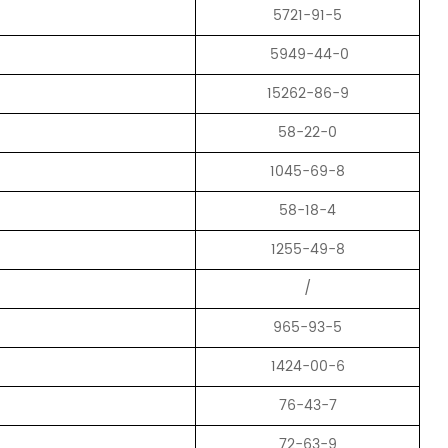
5721-91-5
5949-44-0
15262-86-9
58-22-0
1045-69-8
58-18-4
1255-49-8
/
965-93-5
1424-00-6
76-43-7
72-63-9