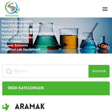
Aramak
Ürün Kategorileri
Aramak