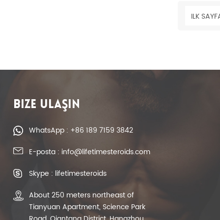
ILK SAYF
BIZE ULAŞIN
WhatsApp : +86 189 7159 3842
E-posta : info@lifetimesteroids.com
Skype : lifetimesteroids
About 250 meters northeast of
Tianyuan Apartment, Science Park
Road, Qiantang District, Hangzhou