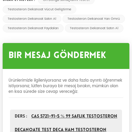
Testosteron Dekanoat Vücut Geliştirme
Testosteron Dekanoat Satın Al
Testosteron Dekanoat Yarı Ömrü
Testosteron Dekanoat Faydaları
Testosteron Dekanoat Satın Al
Bir Mesaj Göndermek
Ürünlerimizle ilgileniyorsanız ve daha fazla ayrıntı öğrenmek
istiyorsanız, lütfen buraya bir mesaj bırakın, mümkün olan
en kısa sürede size cevap vereceğiz.
Ders :
CAS 5721-91-5 % 99 Saflık Testosteron
Decanoate Test Deca Ham Testosteron