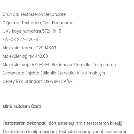
Ürün adı Testosteron Decanoate
Diğer adı Test deca, Test Decanoate
CAS kayıt numarası 5721-91-5
EINECS 227-226-4
Moleküler formül C29H46O3
Moleküler ağırlık 442.68
Moleküler yapı 5721-91-5 Boldenone Steroidler Testosteron
Decanoate Enjekte Edilebilir Steroidler Kilo Almak İçin
Deney 99% Standart: USP/BP/CP/EP
Klinik Kullanım Özeti
Testosteron dekanoat
, dört esterleştirilmiş testosteron bileşiği
(testosteron fenilpropiyonat, testosteron propiyonat, testosteron