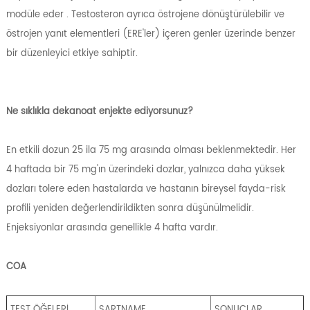
modüle eder . Testosteron ayrıca östrojene dönüştürülebilir ve
östrojen yanıt elementleri (ERE'ler) içeren genler üzerinde benzer
bir düzenleyici etkiye sahiptir.
Ne sıklıkla dekanoat enjekte ediyorsunuz?
En etkili dozun 25 ila 75 mg arasında olması beklenmektedir. Her
4 haftada bir 75 mg'ın üzerindeki dozlar, yalnızca daha yüksek
dozları tolere eden hastalarda ve hastanın bireysel fayda-risk
profili yeniden değerlendirildikten sonra düşünülmelidir.
Enjeksiyonlar arasında genellikle 4 hafta vardır.
COA
TEST ÖĞELERİ
ŞARTNAME
SONUÇLAR