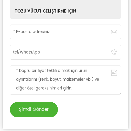
Tozu vücut geliştirme için
Şimdi Gönder