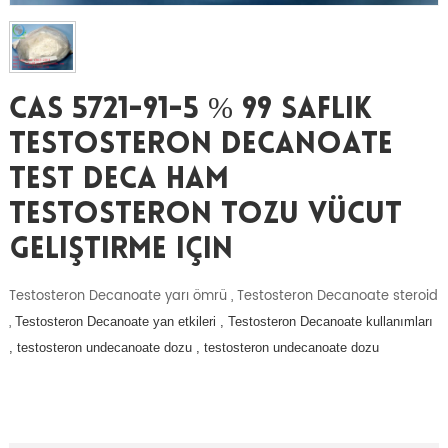
CAS 5721-91-5 % 99 Saflık
Testosteron Decanoate
Test Deca Ham
Testosteron Tozu Vücut
Geliştirme Için
Testosteron Decanoate yarı ömrü , Testosteron Decanoate steroid
,
Testosteron Decanoate yan etkileri ,
Testosteron Decanoate kullanımları
, testosteron undecanoate dozu , testosteron undecanoate dozu