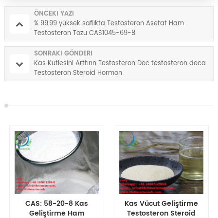
ÖNCEKI YAZI
% 99,99 yüksek saflıkta Testosteron Asetat Ham
Testosteron Tozu CAS1045-69-8
SONRAKI GÖNDERI
Kas Kütlesini Arttırın Testosteron Dec testosteron deca
Testosteron Steroid Hormon
Kas Vücut Geliştirme
Yasal Enjeksiyon Kas
Testosteron Steroid
Yapısı Testosteron