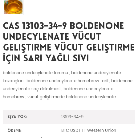
CAS 13103-34-9 Boldenone
Undecylenate Vücut
Geliştirme Vücut Geliştirme
İçin Sarı Yağlı Sıvı
boldenone undecylenate forumu , boldenone undecylenate
kazançları , boldenone undecylenate homebrew tarifi, boldenone
undecylenate saç dökülmesi , boldenone undecylenate
homebrew , vücut geliştirmede boldenone undecylenate
13103-34-9
Eşya yok:
BTC USDT TT Western Union
Ödeme: