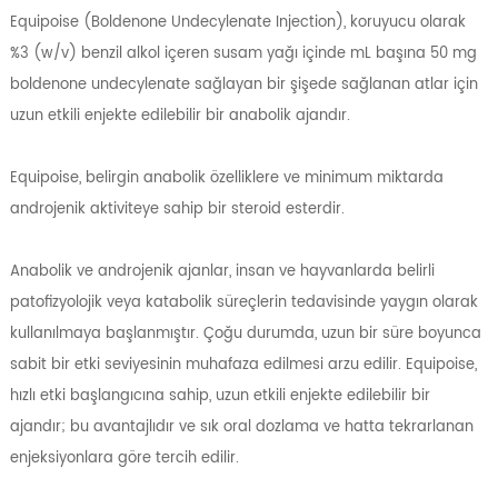
Equipoise (Boldenone Undecylenate Injection), koruyucu olarak
%3 (w/v) benzil alkol içeren susam yağı içinde mL başına 50 mg
boldenone undecylenate sağlayan bir şişede sağlanan atlar için
uzun etkili enjekte edilebilir bir anabolik ajandır.
Equipoise, belirgin anabolik özelliklere ve minimum miktarda
androjenik aktiviteye sahip bir steroid esterdir.
Anabolik ve androjenik ajanlar, insan ve hayvanlarda belirli
patofizyolojik veya katabolik süreçlerin tedavisinde yaygın olarak
kullanılmaya başlanmıştır. Çoğu durumda, uzun bir süre boyunca
sabit bir etki seviyesinin muhafaza edilmesi arzu edilir. Equipoise,
hızlı etki başlangıcına sahip, uzun etkili enjekte edilebilir bir
ajandır; bu avantajlıdır ve sık oral dozlama ve hatta tekrarlanan
enjeksiyonlara göre tercih edilir.