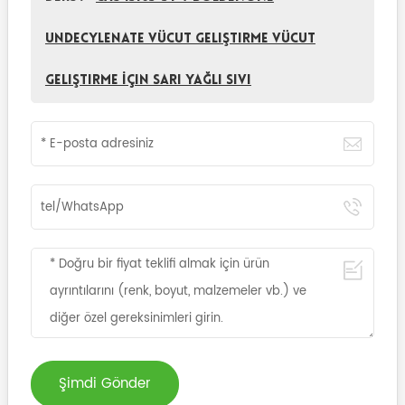
Undecylenate vücut geliştirme Vücut
Geliştirme İçin Sarı Yağlı Sıvı
Şimdi Gönder