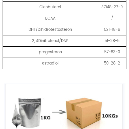
Clenbuterol
37148-27-9
BCAA
/
DHT/Dihidrotestosteron
521-18-6
2, 4Dinitrofenol/DNP
51-28-5
progesteron
57-83-0
estradiol
50-28-2