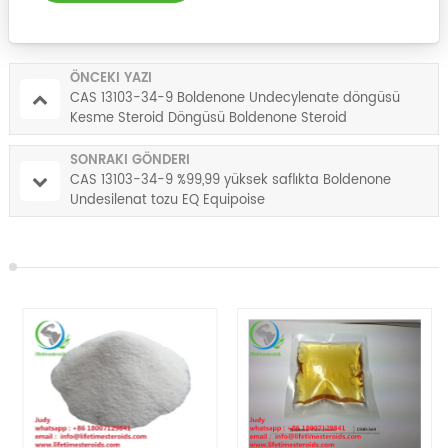
ÖNCEKI YAZI
CAS 13103-34-9 Boldenone Undecylenate döngüsü
Kesme Steroid Döngüsü Boldenone Steroid
SONRAKI GÖNDERI
CAS 13103-34-9 %99,99 yüksek saflıkta Boldenone
Undesilenat tozu EQ Equipoise