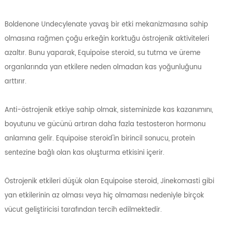
Boldenone Undecylenate yavaş bir etki mekanizmasına sahip
olmasına rağmen çoğu erkeğin korktuğu östrojenik aktiviteleri
azaltır. Bunu yaparak, Equipoise steroid, su tutma ve üreme
organlarında yan etkilere neden olmadan kas yoğunluğunu
arttırır.
Anti-östrojenik etkiye sahip olmak, sisteminizde kas kazanımını,
boyutunu ve gücünü artıran daha fazla testosteron hormonu
anlamına gelir. Equipoise steroid'in birincil sonucu, protein
sentezine bağlı olan kas oluşturma etkisini içerir.
Östrojenik etkileri düşük olan Equipoise steroid, Jinekomasti gibi
yan etkilerinin az olması veya hiç olmaması nedeniyle birçok
vücut geliştiricisi tarafından tercih edilmektedir.