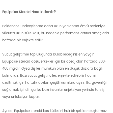
Equipoise Steroid Nasıl Kullanılır?
Boldenone Undecylenate daha uzun yarılanma ömrü nedeniyle
vücutta uzun süre kalır, bu nedenle performans artırıcı amaçlarla
haftada bir enjekte edilir.
Vücut geliştirme topluluğunda bulabileceğiniz en yaygın
Equipoise steroid dozu, erkekler için bir dozaj olan haftada 300-
400 mg'dır. Oysa dişiler mümkün olan en düşük dozlara bağlı
kalmalıdır. Bazı vücut geliştiriciler, enjekte edilebilir hacmi
azaltmak için haftalık dozları çeşitli kısımlara ayırır. Bu, güvenliği
sağlamak içindir, çünkü bazı insanlar enjeksiyon yerinde tahriş
veya enfeksiyon kapar.
Ayrıca, Equipoise steroid kas kütlesini hızlı bir şekilde oluşturmaz,