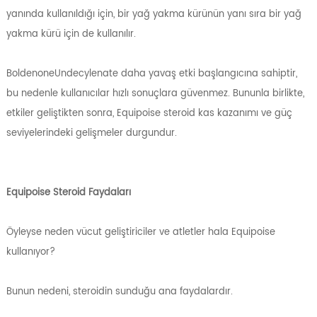
yanında kullanıldığı için, bir yağ yakma kürünün yanı sıra bir yağ
yakma kürü için de kullanılır.
BoldenoneUndecylenate daha yavaş etki başlangıcına sahiptir,
bu nedenle kullanıcılar hızlı sonuçlara güvenmez. Bununla birlikte,
etkiler geliştikten sonra, Equipoise steroid kas kazanımı ve güç
seviyelerindeki gelişmeler durgundur.
Equipoise Steroid Faydaları
Öyleyse neden vücut geliştiriciler ve atletler hala Equipoise
kullanıyor?
Bunun nedeni, steroidin sunduğu ana faydalardır.