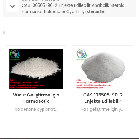
CAS 106505-90-2 Enjekte Edilebilir Anabolik Steroid
Hormonlar Boldenone Cyp En iyi steroidler
Vücut Geliştirme İçin
CAS 106505-90-2
Farmasötik
Enjekte Edilebilir
Steroidler Enjekte
Anabolik Steroid
boldenone cypionate reddit, boldenone cypionate döngüsü, boldenone cypionate dozu, boldenone cypionate tarifi, satılık boldenone cypionate, boldenone ve cypionate döngüsü
kas geliştirme için yasal anabolik steroidler , ham testosteron tozu, Steroid hormonları, kas kazanımı takviyeleri Boldenone Cypionate döngüsü Boldenone Cypionate yarı ömrü Boldenone Cypionate yan etkileri Boldenone Cypionate dozajı Boldenone Cypionate satılık Boldenone Cyp tarifi Boldenone Cyp
Edilebilir Boldenone
Hormonlar
Tozu Boldenone
Boldenone Cyp En iyi
Cypionate
steroidler