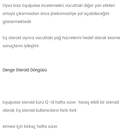
Oysa bazı Equipoise incelemeleri, vücuttaki diğer yan etkileri
ortaya çıkarmadan önce jinekomastiye yol açabileceğini
göstermektedir.
Eq steroid ayrıca vücuttaki yağ hücrelerini hedef alarak kesme
sonuçlarını iyileştirir.
Denge Steroid Döngüsü
Equipoise steroid kürü 12-14 hafta sürer. Yavaş etkili bir steroid
olarak, Eq steroid kullanıcıların farkı fark
etmesi için birkaç hafta sürer.