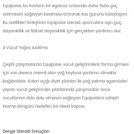
Equipoise, bu kasların bir egzersiz sırasında daha fazla güç
üretmesini sağlayan kasılmayı artırarak kas gücünü kolaylaştırır.
Bu özellikleri birleştiren Equipoise steroid, sporculara aşırı güç,
dayanıklılık ve fiziksel dayanıklılık için gerçekten yardımcı olur.
4 Vücut Yağını Azaltma
Çeşitli çalışmalarda Equipoise, vücut geliştiricilerin forma girmesi
için son derece önemli olan yağ kaybına yardımcı olmakla
bağlantılıdır. Kalori açığı diyet planları ile yağ yakma egzersizleri
yapan vücut geliştiriciler, planlarında yarışmadan önce
vücutlarının dolu dolu olmasını sağlayan Equipoise'a sahipti.
Kesme döngüsü hedefleri bir ideali kapsar
Denge Steroid Sonuçları