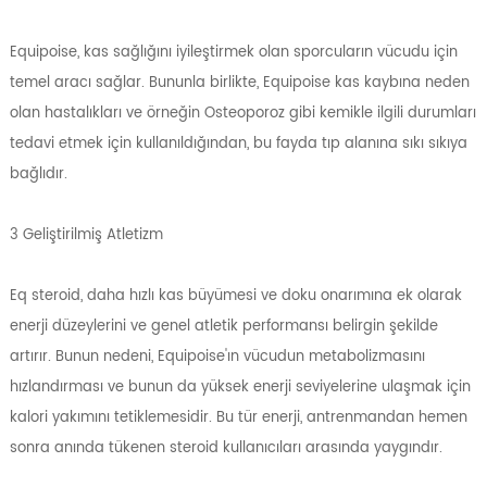
Equipoise, kas sağlığını iyileştirmek olan sporcuların vücudu için
temel aracı sağlar. Bununla birlikte, Equipoise kas kaybına neden
olan hastalıkları ve örneğin Osteoporoz gibi kemikle ilgili durumları
tedavi etmek için kullanıldığından, bu fayda tıp alanına sıkı sıkıya
bağlıdır.
3 Geliştirilmiş Atletizm
Eq steroid, daha hızlı kas büyümesi ve doku onarımına ek olarak
enerji düzeylerini ve genel atletik performansı belirgin şekilde
artırır. Bunun nedeni, Equipoise'ın vücudun metabolizmasını
hızlandırması ve bunun da yüksek enerji seviyelerine ulaşmak için
kalori yakımını tetiklemesidir. Bu tür enerji, antrenmandan hemen
sonra anında tükenen steroid kullanıcıları arasında yaygındır.