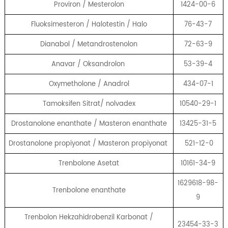
Proviron / Mesterolon
1424-00-6
Fluoksimesteron / Halotestin / Halo
76-43-7
Dianabol / Metandrostenolon
72-63-9
Anavar / Oksandrolon
53-39-4
Oxymetholone / Anadrol
434-07-1
Tamoksifen Sitrat/ nolvadex
10540-29-1
Drostanolone enanthate / Masteron enanthate
13425-31-5
Drostanolone propiyonat / Masteron propiyonat
521-12-0
Trenbolone Asetat
10161-34-9
1629618-98-
Trenbolone enanthate
9
Trenbolon Hekzahidrobenzil Karbonat /
23454-33-3