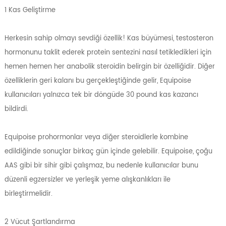
1 Kas Geliştirme
Herkesin sahip olmayı sevdiği özellik! Kas büyümesi, testosteron
hormonunu taklit ederek protein sentezini nasıl tetikledikleri için
hemen hemen her anabolik steroidin belirgin bir özelliğidir. Diğer
özelliklerin geri kalanı bu gerçekleştiğinde gelir, Equipoise
kullanıcıları yalnızca tek bir döngüde 30 pound kas kazancı
bildirdi.
Equipoise prohormonlar veya diğer steroidlerle kombine
edildiğinde sonuçlar birkaç gün içinde gelebilir. Equipoise, çoğu
AAS gibi bir sihir gibi çalışmaz, bu nedenle kullanıcılar bunu
düzenli egzersizler ve yerleşik yeme alışkanlıkları ile
birleştirmelidir.
2 Vücut Şartlandırma