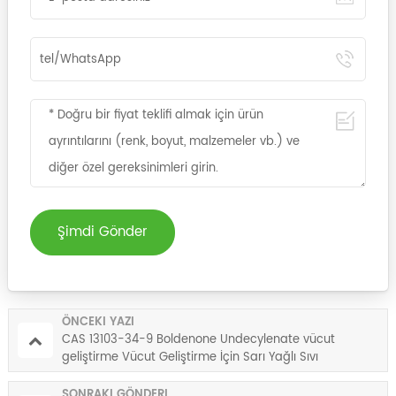
Şimdi Gönder
ÖNCEKI YAZI
CAS 13103-34-9 Boldenone Undecylenate vücut
geliştirme Vücut Geliştirme İçin Sarı Yağlı Sıvı
SONRAKI GÖNDERI