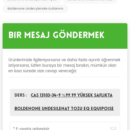
Boldenone Undecylenate Kullanımı
Bir Mesaj Göndermek
Ürünlerimizle ilgileniyorsanız ve daha fazla ayrıntı öğrenmek
istiyorsanız, lütfen buraya bir mesaj bırakın, mümkün olan
en kısa sürede size cevap vereceğiz.
Ders :
CAS 13103-34-9 %99,99 yüksek saflıkta
Boldenone Undesilenat tozu EQ Equipoise