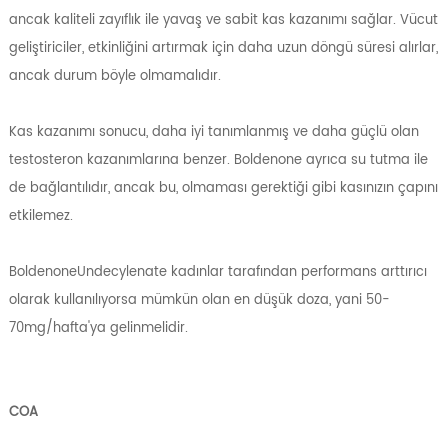
ancak kaliteli zayıflık ile yavaş ve sabit kas kazanımı sağlar. Vücut
geliştiriciler, etkinliğini artırmak için daha uzun döngü süresi alırlar,
ancak durum böyle olmamalıdır.
Kas kazanımı sonucu, daha iyi tanımlanmış ve daha güçlü olan
testosteron kazanımlarına benzer. Boldenone ayrıca su tutma ile
de bağlantılıdır, ancak bu, olmaması gerektiği gibi kasınızın çapını
etkilemez.
BoldenoneUndecylenate kadınlar tarafından performans arttırıcı
olarak kullanılıyorsa mümkün olan en düşük doza, yani 50-
70mg/hafta'ya gelinmelidir.
COA