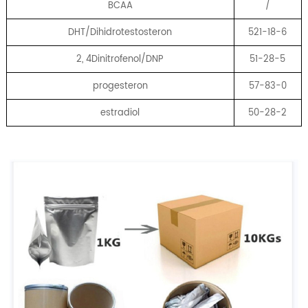
BCAA
/
DHT/Dihidrotestosteron
521-18-6
2, 4Dinitrofenol/DNP
51-28-5
progesteron
57-83-0
estradiol
50-28-2