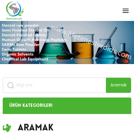
Aramak
Ürün Kategorileri
Aramak