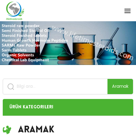
Aramak
Ürün Kategorileri
Aramak