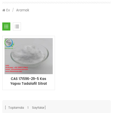
Ev
/
Aramak
CAS 171596-29-5 Kas
Yapısı Tadalafil Sitrat
Cialis Tozu Steroid
Tozları
[ Toplamda
1
Sayfalar]