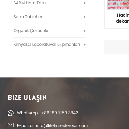
SARM Ham Tozu
Haci
Sarm Tabletleri
dekan
Organik Çözücüler
Kimyasal Laboratuvar Ekipmanları
BIZE ULAŞIN
WhatsApp : +86 189 7159 3842
E-posta : info@lifetimesteroids.com