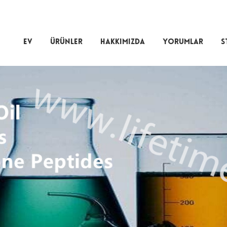
EV
ÜRÜNLER
HAKKIMIZDA
YORUMLAR
S