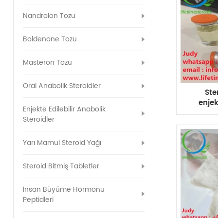
Nandrolon Tozu
Boldenone Tozu
Masteron Tozu
Oral Anabolik Steroidler
Ste
enjek
Enjekte Edilebilir Anabolik
250 3
Steroidler
satı
Yarı Mamul Steroid Yağı
Steroid Bitmiş Tabletler
İnsan Büyüme Hormonu
Peptidleri