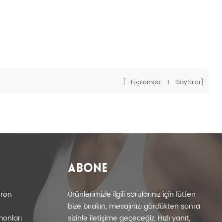
[ Toplamda
1
Sayfalar]
ABONE
eron
Ürünlerimizle ilgili sorularınız için lütfen
bize bırakın, mesajınızı gördükten sonra
monları
sizinle iletişime geçeceğiz, Hızlı yanıt,