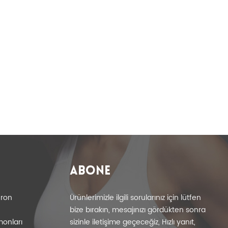
ABONE
eron
Ürünlerimizle ilgili sorularınız için lütfen
bize bırakın, mesajınızı gördükten sonra
monları
sizinle iletişime geçeceğiz, Hızlı yanıt,