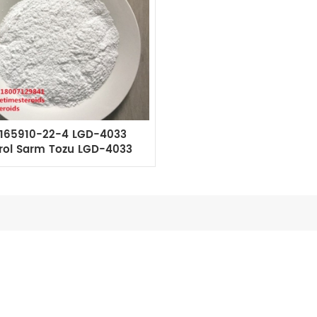
1165910-22-4 LGD-4033
rol Sarm Tozu LGD-4033