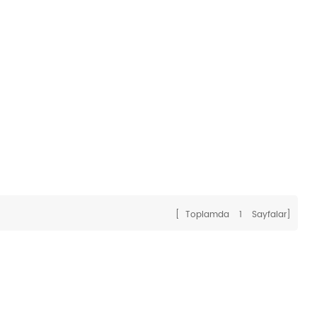
[ Toplamda
1
Sayfalar]