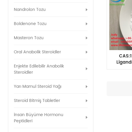
Nandrolon Tozu
Boldenone Tozu
Masteron Tozu
Oral Anabolik Steroidler
CAS:
Ligand
Enjekte Edilebilir Anabolik
Steroidler
Yarı Mamul Steroid Yağı
Steroid Bitmiş Tabletler
İnsan Büyüme Hormonu
Peptidleri