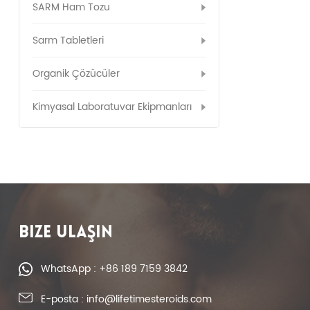
SARM Ham Tozu
Sarm Tabletleri
Organik Çözücüler
Kimyasal Laboratuvar Ekipmanları
BIZE ULAŞIN
WhatsApp : +86 189 7159 3842
E-posta : info@lifetimesteroids.com