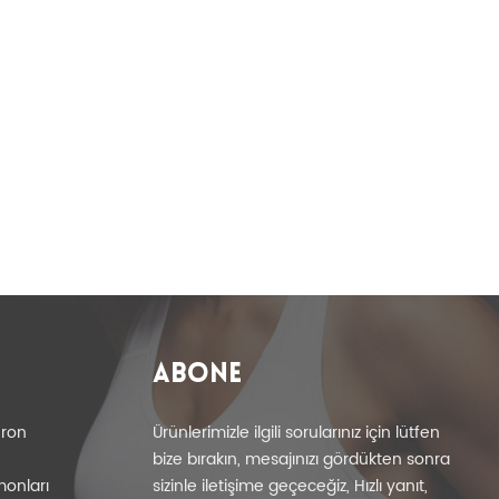
ABONE
eron
Ürünlerimizle ilgili sorularınız için lütfen
bize bırakın, mesajınızı gördükten sonra
monları
sizinle iletişime geçeceğiz, Hızlı yanıt,