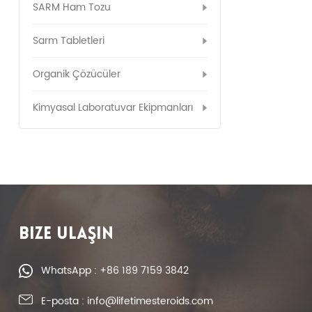
SARM Ham Tozu
Sarm Tabletleri
Organik Çözücüler
Kimyasal Laboratuvar Ekipmanları
BIZE ULAŞIN
WhatsApp : +86 189 7159 3842
E-posta : info@lifetimesteroids.com