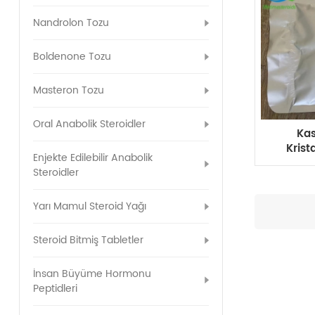
Nandrolon Tozu
Boldenone Tozu
Masteron Tozu
Oral Anabolik Steroidler
Kas
Krist
Enjekte Edilebilir Anabolik
E
Steroidler
Yarı Mamul Steroid Yağı
Steroid Bitmiş Tabletler
İnsan Büyüme Hormonu
Peptidleri