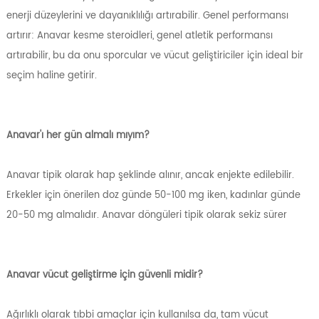
enerji düzeylerini ve dayanıklılığı artırabilir. Genel performansı
artırır: Anavar kesme steroidleri, genel atletik performansı
artırabilir, bu da onu sporcular ve vücut geliştiriciler için ideal bir
seçim haline getirir.
Anavar'ı her gün almalı mıyım?
Anavar tipik olarak hap şeklinde alınır, ancak enjekte edilebilir.
Erkekler için önerilen doz günde 50-100 mg iken, kadınlar günde
20-50 mg almalıdır. Anavar döngüleri tipik olarak sekiz sürer
Anavar vücut geliştirme için güvenli midir?
Ağırlıklı olarak tıbbi amaçlar için kullanılsa da, tam vücut