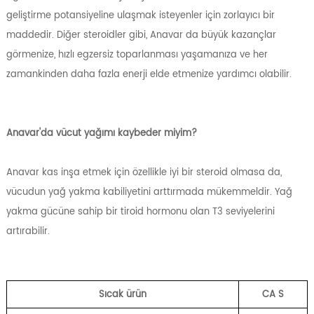
geliştirme potansiyeline ulaşmak isteyenler için zorlayıcı bir
maddedir. Diğer steroidler gibi, Anavar da büyük kazançlar
görmenize, hızlı egzersiz toparlanması yaşamanıza ve her
zamankinden daha fazla enerji elde etmenize yardımcı olabilir.
Anavar'da vücut yağımı kaybeder miyim?
Anavar kas inşa etmek için özellikle iyi bir steroid olmasa da,
vücudun yağ yakma kabiliyetini arttırmada mükemmeldir. Yağ
yakma gücüne sahip bir tiroid hormonu olan T3 seviyelerini
artırabilir.
Sıcak ürün
CA
S