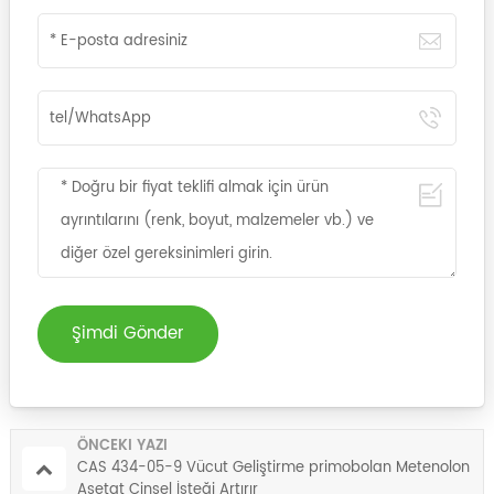
Şimdi Gönder
ÖNCEKI YAZI
CAS 434-05-9 Vücut Geliştirme primobolan Metenolon
Asetat Cinsel İsteği Artırır