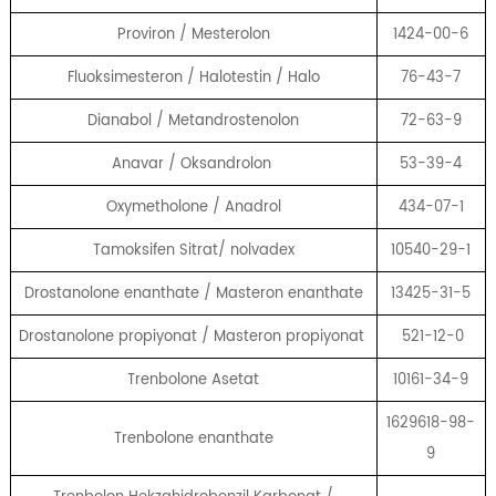
Proviron / Mesterolon
1424-00-6
Fluoksimesteron / Halotestin / Halo
76-43-7
Dianabol / Metandrostenolon
72-63-9
Anavar / Oksandrolon
53-39-4
Oxymetholone / Anadrol
434-07-1
Tamoksifen Sitrat/ nolvadex
10540-29-1
Drostanolone enanthate / Masteron enanthate
13425-31-5
Drostanolone propiyonat / Masteron propiyonat
521-12-0
Trenbolone Asetat
10161-34-9
1629618-98-
Trenbolone enanthate
9