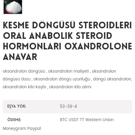
Kesme Döngüsü Steroidleri
Oral Anabolik Steroid
Hormonları Oxandrolone
Anavar
oksandrolon döngüsü , oksandrolon maliyeti , oksandrolon
döngüsü dozu , oksandrolon döngü uzunluğu , döngü oksandrolon,
oksandrolon kilo kaybı , oksandrolon kilo alımı
53-39-4
Eşya yok:
BTC USDT TT Western Union
Ödeme:
Moneygram Paypal