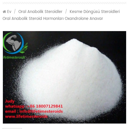
Ev
/
Oral Anabolik Steroidler
/
Kesme Döngüsü Steroidleri
Oral Anabolik Steroid Hormonları Oxandrolone Anavar