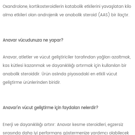
Oxandrolone, kortikosteroidlerin katabolik etkilerini yavaşlatan kilo
alma etkileri olan androjenik ve anabolik steroid (AAS) bir ilaçtır.
Anavar vücudunuza ne yapar?
Anavar, atletler ve vücut geliştiriciler tarafından yağları azaltmak,
kas kütlesi kazanmak ve dayanıklılığı artırmak için kullanılan bir
anabolik steroiddir. Ürün aslında piyasadaki en etkili vücut
geliştirme ürünlerinden biridir.
Anavar'ın vücut geliştirme için faydaları nelerdir?
Enerji ve dayanıklılığı artırır: Anavar kesme steroidleri, egzersiz
sırasında daha iyi performans göstermenize yardımcı olabilecek