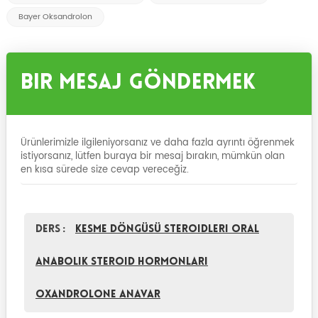
Bayer Oksandrolon
Bir Mesaj Göndermek
Ürünlerimizle ilgileniyorsanız ve daha fazla ayrıntı öğrenmek
istiyorsanız, lütfen buraya bir mesaj bırakın, mümkün olan
en kısa sürede size cevap vereceğiz.
Ders :
Kesme Döngüsü Steroidleri Oral
Anabolik Steroid Hormonları
Oxandrolone Anavar