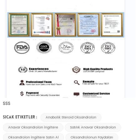
SSS
Anabolik Steroid Oksandrolon
SICAK ETIKETLER :
Anavar Oksandrolon İngiltere
Satılık Anavar Oksandrolon
Oksandrolon İngiltere Satın Al
Oksandrolonun Faydaları