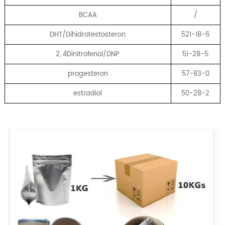
BCAA
/
DHT/Dihidrotestosteron
521-18-6
2, 4Dinitrofenol/DNP
51-28-5
progesteron
57-83-0
estradiol
50-28-2