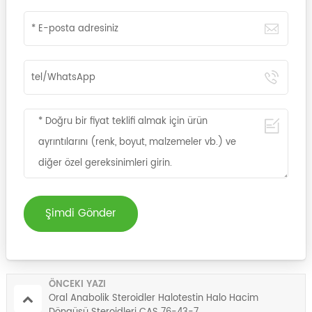
Şimdi Gönder
ÖNCEKI YAZI
Oral Anabolik Steroidler Halotestin Halo Hacim