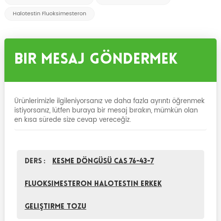
Halotestin Fluoksimesteron
Bir Mesaj Göndermek
Ürünlerimizle ilgileniyorsanız ve daha fazla ayrıntı öğrenmek
istiyorsanız, lütfen buraya bir mesaj bırakın, mümkün olan
en kısa sürede size cevap vereceğiz.
Ders :
Kesme Döngüsü CAS 76-43-7
Fluoksimesteron Halotestin Erkek
Geliştirme Tozu