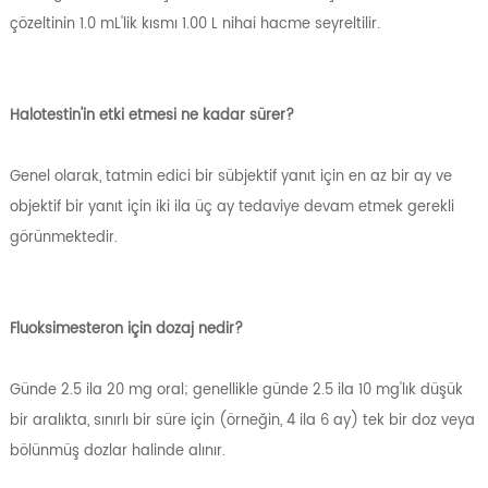
çözeltinin 1.0 mL'lik kısmı 1.00 L nihai hacme seyreltilir.
Halotestin'in etki etmesi ne kadar sürer?
Genel olarak, tatmin edici bir sübjektif yanıt için en az bir ay ve
objektif bir yanıt için iki ila üç ay tedaviye devam etmek gerekli
görünmektedir.
Fluoksimesteron için dozaj nedir?
Günde 2.5 ila 20 mg oral; genellikle günde 2.5 ila 10 mg'lık düşük
bir aralıkta, sınırlı bir süre için (örneğin, 4 ila 6 ay) tek bir doz veya
bölünmüş dozlar halinde alınır.