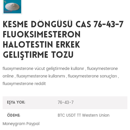
Kesme Döngüsü CAS 76-43-7
Fluoksimesteron
Halotestin Erkek
Geliştirme Tozu
fluoxymesterone vücut geliştirmede kullanır , fluoxymesterone
online , fluoxymesterone kullanımı , fluoxymesterone sonuçları ,
fluoxymesterone reddit
76-43-7
Eşya yok:
BTC USDT TT Western Union
Ödeme:
Moneygram Paypal