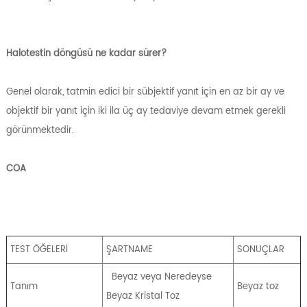
Halotestin döngüsü ne kadar sürer?
Genel olarak, tatmin edici bir sübjektif yanıt için en az bir ay ve
objektif bir yanıt için iki ila üç ay tedaviye devam etmek gerekli
görünmektedir.
COA
TEST ÖĞELERİ
ŞARTNAME
SONUÇLAR
Beyaz veya Neredeyse
Tanım
Beyaz toz
Beyaz Kristal Toz