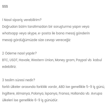
SSS
1 Nasıl sipariş verebilirim?
Doğrudan bizim tarafımızdan bir soruşturma yapın veya
whatsapp veya skype, e-posta ile bana mesaj gönderin
mesajı gördüğümüzde size cevap vereceğiz
2 Ödeme nasıl yapılır?
BTC, USDT, Havale, Western Union, Money gram, Paypal vb. kabul
edebiliriz.
3 teslim süresi nedir?
farklı ülkeler arasında farklılık vardır, ABD ise genellikle 5-9 iş günü,
İngiltere, Almanya, Polonya, İspanya, Fransa, Hollanda vb. Avrupa
ülkeleri ise genellikle 6-9 iş günüdür.