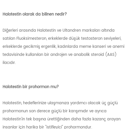
Halotestin olarak da bilinen nedir?
Diğerleri arasında Halotestin ve Ultandren markaları altında
satılan Fluoksimesteron, erkeklerde düşük testosteron seviyeleri,
erkeklerde gecikmiş ergenlik, kadınlarda meme kanseri ve anemi
tedavisinde kullanılan bir androjen ve anabolik steroid (AAS)
ilacıdır.
Halotestin bir prohormon mu?
Halotestin, hedeflerinize ulaşmanıza yardımcı olacak üç güçlü
prohormonun son derece güçlü bir karışımıdır ve ayrıca
Halotestin'in tek başına ürettiğinden daha fazla kazanç arayan
insanlar için harika bir "istifleyici" prohormondur.