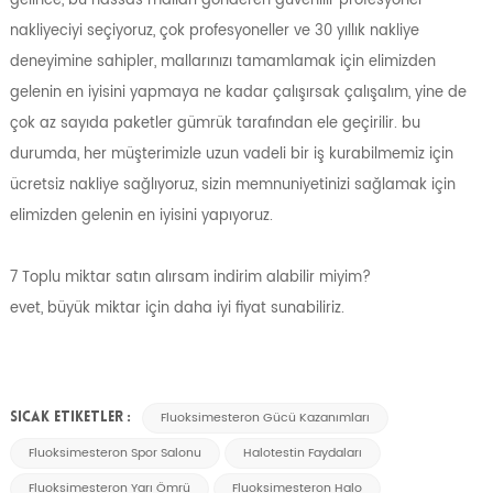
nakliyeciyi seçiyoruz, çok profesyoneller ve 30 yıllık nakliye
deneyimine sahipler, mallarınızı tamamlamak için elimizden
gelenin en iyisini yapmaya ne kadar çalışırsak çalışalım, yine de
çok az sayıda paketler gümrük tarafından ele geçirilir. bu
durumda, her müşterimizle uzun vadeli bir iş kurabilmemiz için
ücretsiz nakliye sağlıyoruz, sizin memnuniyetinizi sağlamak için
elimizden gelenin en iyisini yapıyoruz.
7 Toplu miktar satın alırsam indirim alabilir miyim?
evet, büyük miktar için daha iyi fiyat sunabiliriz.
Fluoksimesteron Gücü Kazanımları
SICAK ETIKETLER :
Fluoksimesteron Spor Salonu
Halotestin Faydaları
Fluoksimesteron Yarı Ömrü
Fluoksimesteron Halo