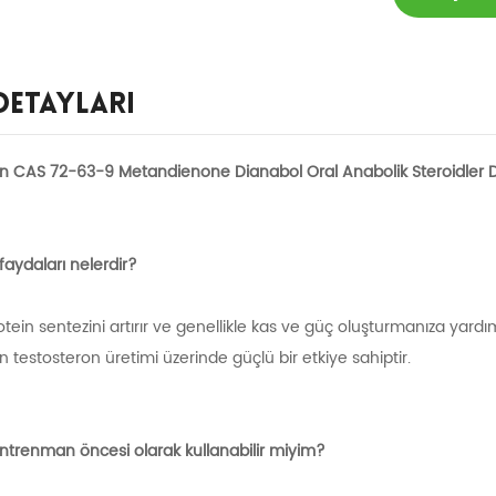
Detayları
çin CAS 72-63-9 Metandienone Dianabol Oral Anabolik Steroidler 
faydaları nelerdir?
tein sentezini artırır ve genellikle kas ve güç oluşturmanıza yardımc
testosteron üretimi üzerinde güçlü bir etkiye sahiptir.
ntrenman öncesi olarak kullanabilir miyim?