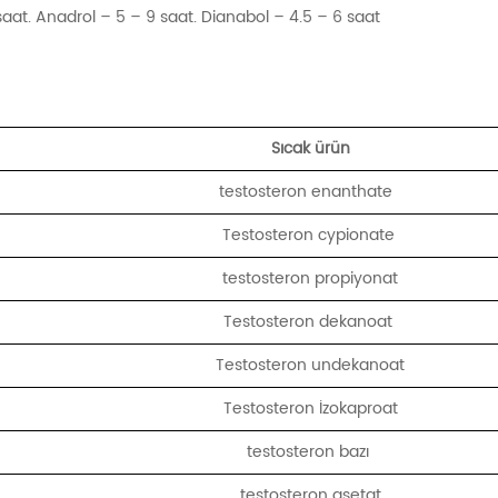
aat. Anadrol – 5 – 9 saat. Dianabol – 4.5 – 6 saat
Sıcak ürün
testosteron enanthate
Testosteron cypionate
testosteron propiyonat
Testosteron dekanoat
Testosteron undekanoat
Testosteron İzokaproat
testosteron bazı
testosteron asetat