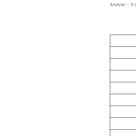
Anavar – 9 s