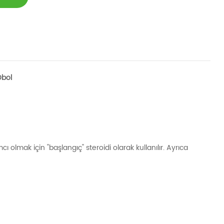
Dbol
ı olmak için "başlangıç" steroidi olarak kullanılır. Ayrıca