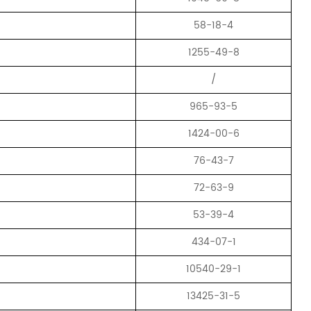
58-18-4
1255-49-8
/
965-93-5
1424-00-6
76-43-7
72-63-9
53-39-4
434-07-1
10540-29-1
13425-31-5