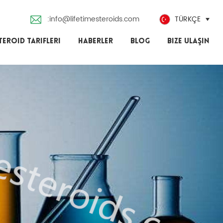
:info@lifetimesteroids.com
TÜRKÇE
TEROID TARIFLERI
HABERLER
BLOG
BIZE ULAŞIN