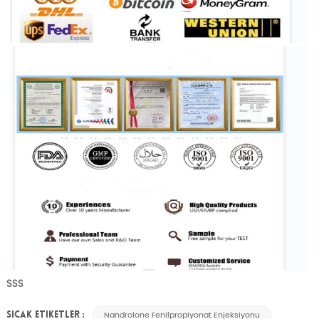
SSS
Nandrolone Fenilpropiyonat Enjeksiyonu
SICAK ETIKETLER :