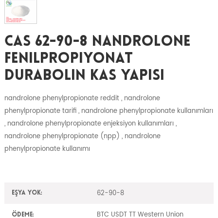
CAS 62-90-8 Nandrolone
Fenilpropiyonat
Durabolin Kas Yapısı
nandrolone phenylpropionate reddit , nandrolone
phenylpropionate tarifi , nandrolone phenylpropionate kullanımları
, nandrolone phenylpropionate enjeksiyon kullanımları ,
nandrolone phenylpropionate (npp) , nandrolone
phenylpropionate kullanımı
62-90-8
Eşya yok:
BTC USDT TT Western Union
Ödeme: