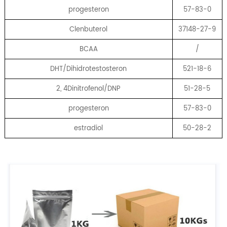
progesteron
57-83-0
Clenbuterol
37148-27-9
BCAA
/
DHT/Dihidrotestosteron
521-18-6
2, 4Dinitrofenol/DNP
51-28-5
progesteron
57-83-0
estradiol
50-28-2