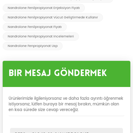
Nandrolone Fenilpropiyonat Enjeksiyon Fiyatı
Nandrolone Fenilpropiyonat Vücut Geliştirmede Kullanır
Nandrolone Fenilpropiyonat Fiyatı
Nandrolone Fenilpropiyonat Incelemeleri
Nandrolone Fenpropiyonat Usp
Bir Mesaj Göndermek
Ürünlerimizle ilgileniyorsanız ve daha fazla ayrıntı öğrenmek
istiyorsanız, lütfen buraya bir mesaj bırakın, mümkün olan
en kısa sürede size cevap vereceğiz.