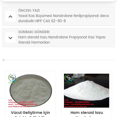
ÖNCEKI YAZI
Yasal Kas Büyümesi Nandrolone fenilpropiyonat deca
durabolin NPP CAS 62-90-8
SONRAKI GÖNDERI
Ham steroid tozu Nandrolone Propiyonat Kas Yapısı
Steroid Hormonları
Ham steroid tozu
Yasal Kas Büyümesi