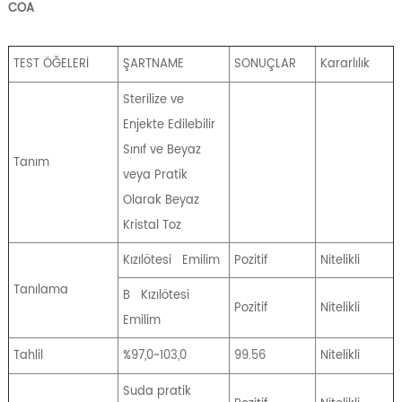
COA
TEST ÖĞELERİ
ŞARTNAME
SONUÇLAR
Kararlılık
Sterilize ve
Enjekte Edilebilir
Sınıf ve Beyaz
Tanım
veya Pratik
Olarak Beyaz
Kristal Toz
Kızılötesi
Emilim
Pozitif
Nitelikli
Tanılama
B
Kızılötesi
Pozitif
Nitelikli
Emilim
Tahlil
%97,0~103,0
99.56
Nitelikli
Suda pratik