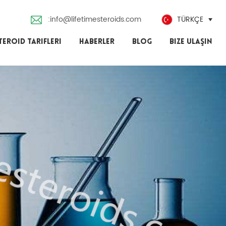
:info@lifetimesteroids.com
TÜRKÇE
TEROID TARIFLERI
HABERLER
BLOG
BIZE ULAŞIN