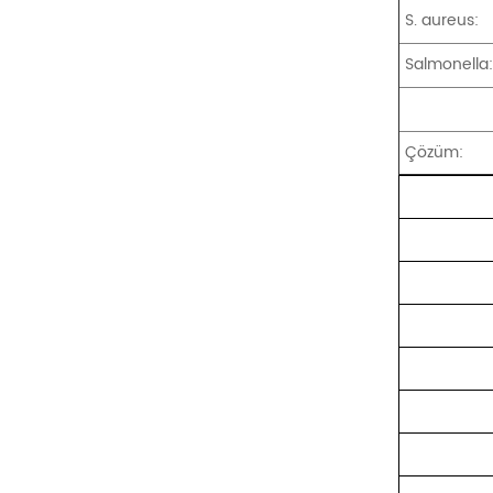
S. aureus:
Salmonella
Çözüm: