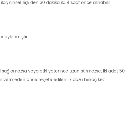
ç cinsel ilişkiden 30 dakika ila 4 saat önce alınabilir.
onaylanmıştır.
iyi sağlamazsa veya etki yeterince uzun sürmezse, iki adet 50
arar vermeden önce reçete edilen ilk dozu birkaç kez