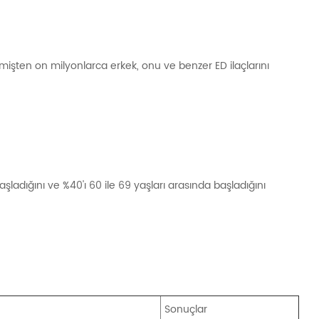
 geçmişten on milyonlarca erkek, onu ve benzer ED ilaçlarını
başladığını ve %40'ı 60 ile 69 yaşları arasında başladığını
Sonuçlar