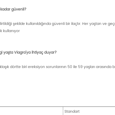
e kadar güvenli?
elirtildiği şekilde kullanıldığında güvenli bir ilaçtır. Her yaştan ve
k kullanıyor
gi yaşta Viagra'ya ihtiyaç duyar?
klaşık dörtte biri ereksiyon sorunlarının 50 ile 59 yaşları arasında 
Standart