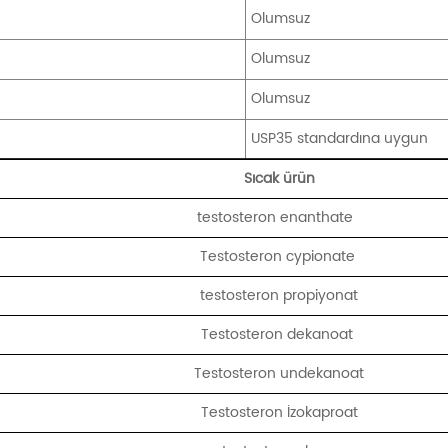
Olumsuz
:
Olumsuz
Olumsuz
USP35 standardına uygun
Sıcak ürün
testosteron enanthate
Testosteron cypionate
testosteron propiyonat
Testosteron dekanoat
Testosteron undekanoat
Testosteron İzokaproat