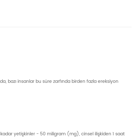
slında, bazı insanlar bu süre zarfında birden fazla ereksiyon
 kadar yetişkinler - 50 miligram (mg), cinsel ilişkiden 1 saat