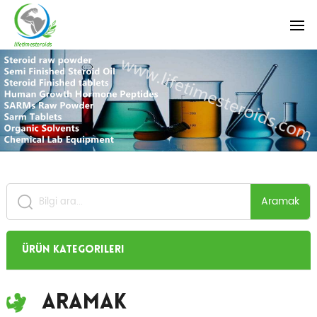
Aramak
Ürün Kategorileri
Aramak