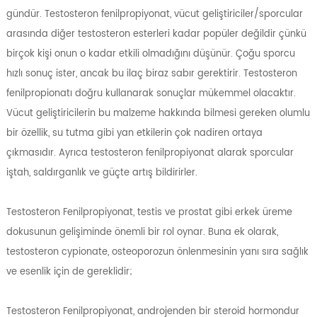
gündür. Testosteron fenilpropiyonat, vücut geliştiriciler/sporcular
arasında diğer testosteron esterleri kadar popüler değildir çünkü
birçok kişi onun o kadar etkili olmadığını düşünür. Çoğu sporcu
hızlı sonuç ister, ancak bu ilaç biraz sabır gerektirir. Testosteron
fenilpropionatı doğru kullanarak sonuçlar mükemmel olacaktır.
Vücut geliştiricilerin bu malzeme hakkında bilmesi gereken olumlu
bir özellik, su tutma gibi yan etkilerin çok nadiren ortaya
çıkmasıdır. Ayrıca testosteron fenilpropiyonat alarak sporcular
iştah, saldırganlık ve güçte artış bildirirler.
Testosteron Fenilpropiyonat, testis ve prostat gibi erkek üreme
dokusunun gelişiminde önemli bir rol oynar. Buna ek olarak,
testosteron cypionate, osteoporozun önlenmesinin yanı sıra sağlık
ve esenlik için de gereklidir;
Testosteron Fenilpropiyonat, androjenden bir steroid hormondur