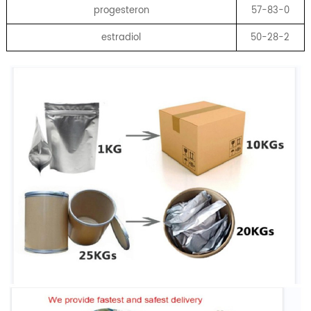
progesteron
57-83-0
estradiol
50-28-2