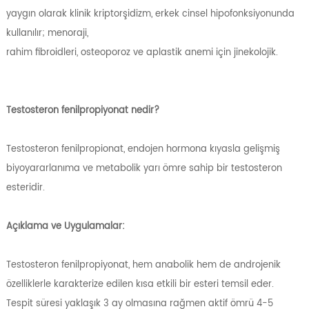
yaygın olarak klinik kriptorşidizm, erkek cinsel hipofonksiyonunda
kullanılır; menoraji,
rahim fibroidleri, osteoporoz ve aplastik anemi için jinekolojik.
Testosteron fenilpropiyonat nedir?
Testosteron fenilpropionat, endojen hormona kıyasla gelişmiş
biyoyararlanıma ve metabolik yarı ömre sahip bir testosteron
esteridir.
Açıklama ve Uygulamalar:
Testosteron fenilpropiyonat, hem anabolik hem de androjenik
özelliklerle karakterize edilen kısa etkili bir esteri temsil eder.
Tespit süresi yaklaşık 3 ay olmasına rağmen aktif ömrü 4-5