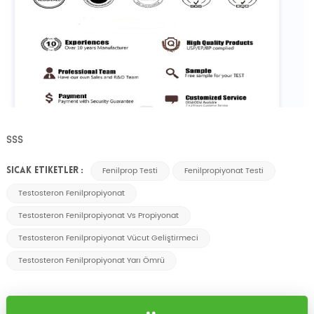
SSS
Fenilprop Testi
Fenilpropiyonat Testi
SICAK ETIKETLER :
Testosteron Fenilpropiyonat
Testosteron Fenilpropiyonat Vs Propiyonat
Testosteron Fenilpropiyonat Vücut Geliştirmeci
Testosteron Fenilpropiyonat Yarı Ömrü