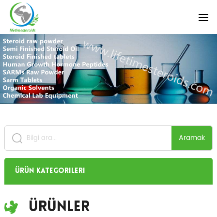
Aramak
Ürün Kategorileri
Ürünler