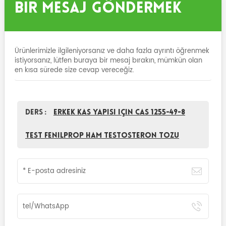
Bir Mesaj Göndermek
Ürünlerimizle ilgileniyorsanız ve daha fazla ayrıntı öğrenmek
istiyorsanız, lütfen buraya bir mesaj bırakın, mümkün olan
en kısa sürede size cevap vereceğiz.
Ders :
Erkek Kas Yapısı için CAS 1255-49-8
test fenilprop Ham Testosteron Tozu