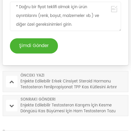
Şimdi Gönder
ÖNCEKI YAZI
Enjekte Edilebilir Erkek Cinsiyet Steroid Hormonu
Testosteron Fenilpropiyonat TPP Kas Kütlesini Artırır
SONRAKI GÖNDERI
Enjekte Edilebilir Testosteron Karışımı İçin Kesme
Döngüsü Kas Büyümesi İçin Ham Testosteron Tozu