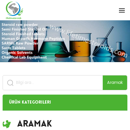
Aramak
Ürün Kategorileri
Aramak