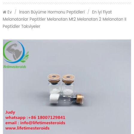
Ev
/
İnsan Büyüme Hormonu Peptidleri
/
En İyi Fiyat
Melanotanlar Peptitler Melanotan Mt2 Melanotan 2 Melanotan II
Peptidler Takviyeler