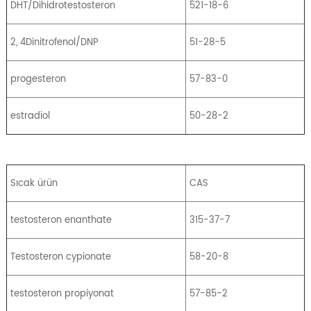
DHT/Dihidrotestosteron
521-18-6
2, 4Dinitrofenol/DNP
51-28-5
progesteron
57-83-0
estradiol
50-28-2
Sıcak ürün
CAS
testosteron enanthate
315-37-7
Testosteron cypionate
58-20-8
testosteron propiyonat
57-85-2