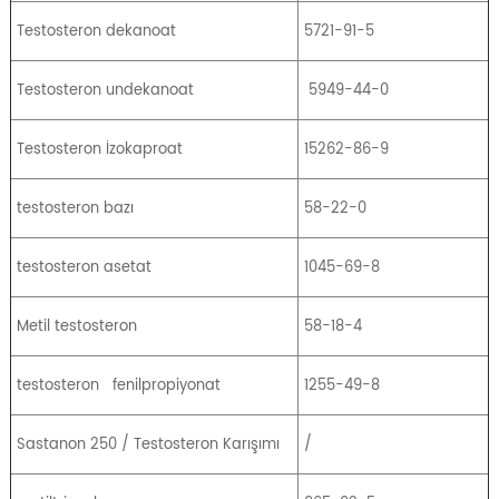
Testosteron dekanoat
5721-91-5
Testosteron undekanoat
5949-44-0
Testosteron İzokaproat
15262-86-9
testosteron bazı
58-22-0
testosteron asetat
1045-69-8
Metil testosteron
58-18-4
testosteron
fenilpropiyonat
1255-49-8
Sastanon 250 / Testosteron Karışımı
/