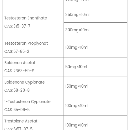
250mg×10ml
Testosteron Enanthate
CAS:315-37-7
300mg×10ml
Testosteron Propiyonat
100mg×10ml
CAS:57-85-2
Boldenon Asetat
50mg×10ml
CAS:2363-59-9
Boldenone Cypionate
150mg×10ml
CAS:58-20-8
1-Testosteron Cypionate
100mg×10ml
CAS:65-06-5
Trestolone Asetat
100mg×10ml
CAS:6157-87-5