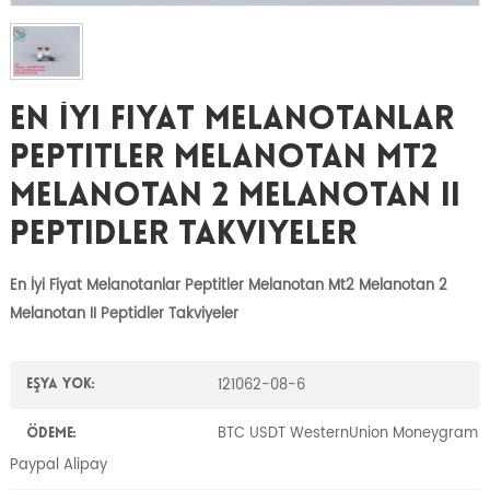
En İyi Fiyat Melanotanlar
Peptitler Melanotan Mt2
Melanotan 2 Melanotan II
Peptidler Takviyeler
En İyi Fiyat Melanotanlar Peptitler Melanotan Mt2 Melanotan 2
Melanotan II Peptidler Takviyeler
121062-08-6
Eşya yok:
BTC USDT WesternUnion Moneygram
Ödeme:
Paypal Alipay