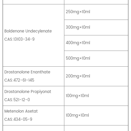
250mg×10ml
300mg×10ml
Boldenone Undecylenate
CAS:13103-34-9
400mg×10ml
500mg×10ml
Drostanolone Enanthate
200mg×10ml
CAS:472-61-145
Drostanolone Propiyonat
100mg×10ml
CAS:521-12-0
Metenolon Asetat
100mg×10ml
CAS:434-05-9