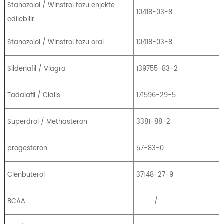
Stanozolol / Winstrol tozu enjekte
10418-03-8
edilebilir
Stanozolol / Winstrol tozu oral
10418-03-8
Sildenafil / Viagra
139755-83-2
Tadalafil / Cialis
171596-29-5
Superdrol / Methasteron
3381-88-2
progesteron
57-83-0
Clenbuterol
37148-27-9
BCAA
/