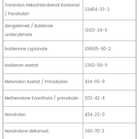
Trenbolon Hekzahidrobenzil Karbonat
23454-33-3
/ Parabolan
dengelemek / Boldenoe
13103-34-9
undecylenate
boldenone cypionate
106505-90-2
boldenon asetat
2363-59-9
Metenolon Asetat / Primobolan
434-05-9
Methenolone Enanthate / primobolin
303-42-4
Nandrolon
434-22-0
Nandrolone dekanoat
360-70-3