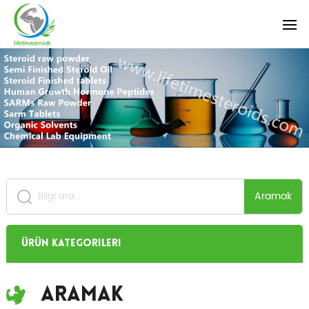
Aramak
Ürün Kategorileri
Aramak