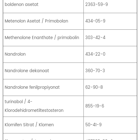
boldenon asetat
2363-59-9
Metenolon Asetat / Primobolan
434-05-9
Methenolone Enanthate / primobolin
303-42-4
Nandrolon
434-22-0
Nandrolone dekanoat
360-70-3
Nandrolone fenilpropiyonat
62-90-8
turinabol / 4-
855-19-6
Klorodehidrometiltestosteron
Klomifen Sitrat / Klomen
50-41-9