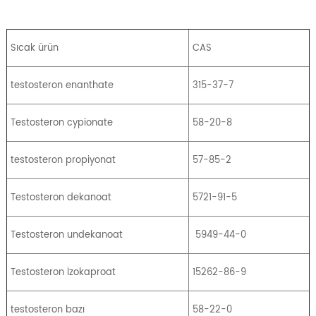
Sıcak ürün
CAS
testosteron enanthate
315-37-7
Testosteron cypionate
58-20-8
testosteron propiyonat
57-85-2
Testosteron dekanoat
5721-91-5
Testosteron undekanoat
5949-44-0
Testosteron İzokaproat
15262-86-9
testosteron bazı
58-22-0