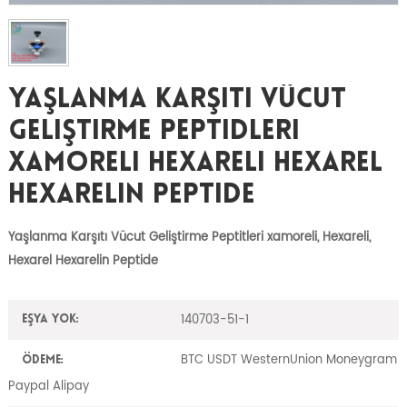
Yaşlanma Karşıtı Vücut
Geliştirme Peptidleri
Xamoreli Hexareli Hexarel
Hexarelin Peptide
Yaşlanma Karşıtı Vücut Geliştirme Peptitleri xamoreli, Hexareli,
Hexarel Hexarelin Peptide
140703-51-1
Eşya yok:
BTC USDT WesternUnion Moneygram
Ödeme:
Paypal Alipay