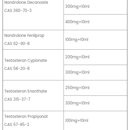
Nandrolone Decanoate
300mg×10ml
CAS:360-70-3
400mg×10ml
Nandrolone Fenilprop
100mg×10ml
CAS:62-90-8
200mg×10ml
Testosteron Cypionate
CAS:58-20-8
300mg×10ml
250mg×10ml
Testosteron Enanthate
CAS:315-37-7
300mg×10ml
Testosteron Propiyonat
100mg×10ml
CAS:57-85-2