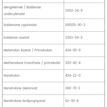
dengelemek / Boldenoe
13103-34-9
undecylenate
boldenone cypionate
106505-90-2
boldenon asetat
2363-59-9
Metenolon Asetat / Primobolan
434-05-9
Methenolone Enanthate / primobolin
303-42-4
Nandrolon
434-22-0
Nandrolone dekanoat
360-70-3
Nandrolone fenilpropiyonat
62-90-8