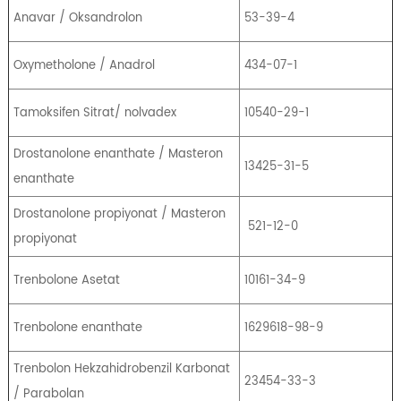
Anavar / Oksandrolon
53-39-4
Oxymetholone / Anadrol
434-07-1
Tamoksifen Sitrat/ nolvadex
10540-29-1
Drostanolone enanthate / Masteron
13425-31-5
enanthate
Drostanolone propiyonat / Masteron
521-12-0
propiyonat
Trenbolone Asetat
10161-34-9
Trenbolone enanthate
1629618-98-9
Trenbolon Hekzahidrobenzil Karbonat
23454-33-3
/ Parabolan