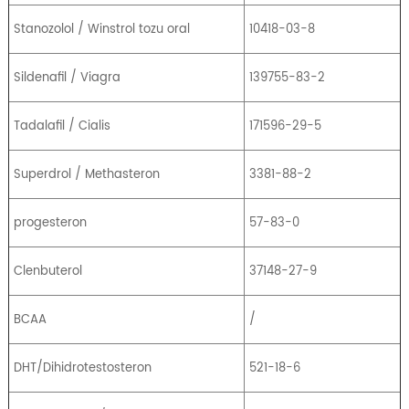
Stanozolol / Winstrol tozu oral
10418-03-8
Sildenafil / Viagra
139755-83-2
Tadalafil / Cialis
171596-29-5
Superdrol / Methasteron
3381-88-2
progesteron
57-83-0
Clenbuterol
37148-27-9
BCAA
/
DHT/Dihidrotestosteron
521-18-6