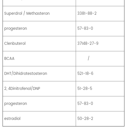
Superdrol / Methasteron
3381-88-2
progesteron
57-83-0
Clenbuterol
37148-27-9
BCAA
/
DHT/Dihidrotestosteron
521-18-6
2, 4Dinitrofenol/DNP
51-28-5
progesteron
57-83-0
estradiol
50-28-2