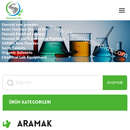
Aramak
Ürün Kategorileri
Aramak